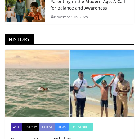
Parenting in the Modern Age: A Call
for Balance and Awareness
November 16, 2025
HISTORY
ASIA
HISTORY
LATEST
NEWS
TOP STORIES