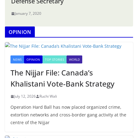
Defense Secretary
January 7, 2020
OPINION
NEWS
OPINION
TOP STORIES
WORLD
The Nijjar File: Canada’s
Khalistani Vote-Bank Strategy
July 12, 2026
Ruchi Wali
Operation Hard Ball has now placed organized crime,
extortion networks and cross-border gang activity at the
centre of the Nijjar