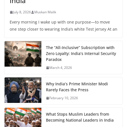
India
July 8, 2026
Muskan Malik
Every morning I wake up with one purpose—to move
one step closer to wearing India’s white Test jersey At an
The “All-Inclusive” Subscription with
Zero Loyalty: India’s Internal Security
Paradox
March 4, 2026
Why India’s Prime Minister Modi
Rarely Faces the Press
February 10, 2026
What Stops Muslim Leaders from
Becoming National Leaders in India