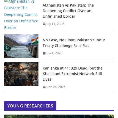
Afghanistan vs Pakistan: The
Deepening Conflict Over an
Unfinished Border
July 11, 2026
No Case, No Clout: Pakistan’s Indus
Treaty Challenge Falls Flat
July 4, 2026
Kanishka at 41: 329 Dead, but the
Khalistani Extremist Network Still
Lives
June 24, 2026
YOUNG RESEARCHERS