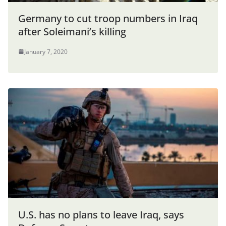
Germany to cut troop numbers in Iraq
after Soleimani’s killing
January 7, 2020
U.S. has no plans to leave Iraq, says