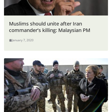
Muslims should unite after Iran
commander’s killing: Malaysian PM
January 7, 2020